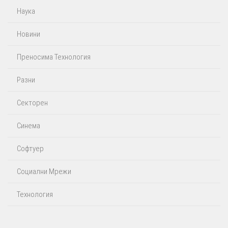
Наука
Новини
Преносима Технология
Разни
Секторен
Синема
Софтуер
Социални Мрежи
Технология