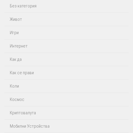
Без категория
Живот
Игри
Интернет
Как да
Как се прави
Коли
Космос
Криптовалута
Мобилни Устройства