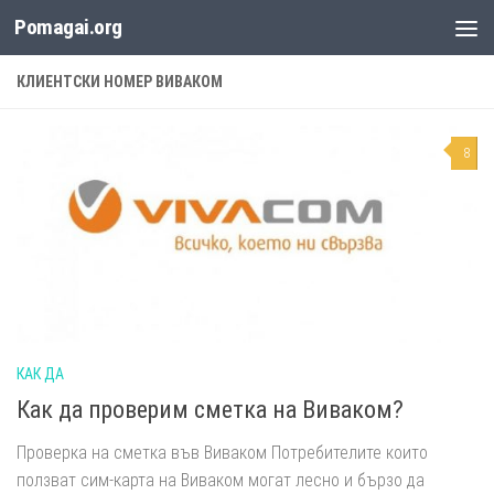
Pomagai.org
Към съдържанието
КЛИЕНТСКИ НОМЕР ВИВАКОМ
8
КАК ДА
Как да проверим сметка на Виваком?
Проверка на сметка във Виваком Потребителите които
ползват сим-карта на Виваком могат лесно и бързо да