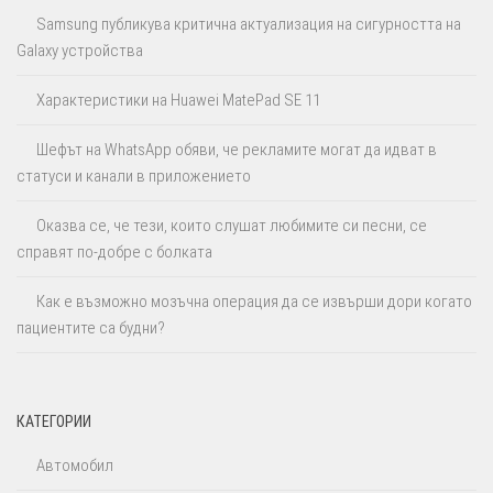
Samsung публикува критична актуализация на сигурността на
Galaxy устройства
Характеристики на Huawei MatePad SE 11
Шефът на WhatsApp обяви, че рекламите могат да идват в
статуси и канали в приложението
Оказва се, че тези, които слушат любимите си песни, се
справят по-добре с болката
Как е възможно мозъчна операция да се извърши дори когато
пациентите са будни?
КАТЕГОРИИ
Автомобил