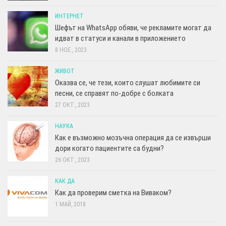
ИНТЕРНЕТ
Шефът на WhatsApp обяви, че рекламите могат да
идват в статуси и канали в приложението
8 НОЕ., 2023
ЖИВОТ
Оказва се, че тези, които слушат любимите си
песни, се справят по-добре с болката
27 ОКТ., 2023
НАУКА
Как е възможно мозъчна операция да се извърши
дори когато пациентите са будни?
26 ОКТ., 2023
КАК ДА
Как да проверим сметка на Виваком?
1 МАЙ, 2018