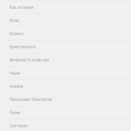
Как се прави
Коли
Космос
Криптовалута
Мобилни Устройства
Наука
Новини
Преносима Технология
Разни
Секторен