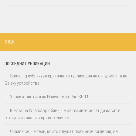
ОЩЕ
ПОСЛЕДНИ ПУБЛИКАЦИИ
Samsung публикува критична актуализация на сигурността на
Galaxy устройства
Характеристики на Huawei MatePad SE 11
Шефът на WhatsApp обяви, че рекламите могат да идват в
статуси и канали в приложението
Оказва се, че тези, които слушат любимите си песни, се