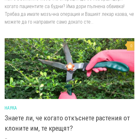
когато пациентите са будни? Има дори пълнена обвивка!
Трябва да имате мозъчна операция и Вашият лекар казва, че
можете да го направите само докато сте...
0
НАУКА
Знаете ли, че когато откъснете растения от
клоните им, те крещят?