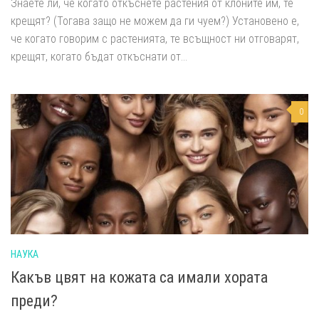
Знаете ли, че когато откъснете растения от клоните им, те
крещят? (Тогава защо не можем да ги чуем?) Установено е,
че когато говорим с растенията, те всъщност ни отговарят,
крещят, когато бъдат откъснати от...
0
НАУКА
Какъв цвят на кожата са имали хората
преди?