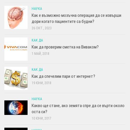
НАУКА
Как е възможно мозъчна операция да се извърши
дори когато пациентите са будни?
26 ОКТ., 2023
КАК ДА
Как да проверим сметка на Виваком?
1 МАЙ, 2018
КАК ДА
Как да спечелим пари от интернет?
19 ЮНИ, 2018
НАУКА
Какво ще стане, ако земята спре да се върти около
оста си?
10 ЮНИ, 2017