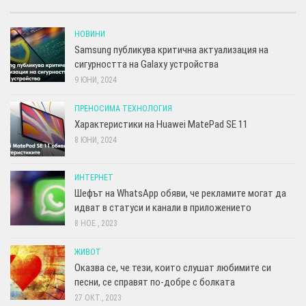
НОВИНИ
Samsung публикува критична актуализация на
сигурността на Galaxy устройства
9 ЮНИ, 2024
ПРЕНОСИМА ТЕХНОЛОГИЯ
Характеристики на Huawei MatePad SE 11
8 ЮНИ, 2024
ИНТЕРНЕТ
Шефът на WhatsApp обяви, че рекламите могат да
идват в статуси и канали в приложението
8 НОЕ., 2023
ЖИВОТ
Оказва се, че тези, които слушат любимите си
песни, се справят по-добре с болката
27 ОКТ., 2023