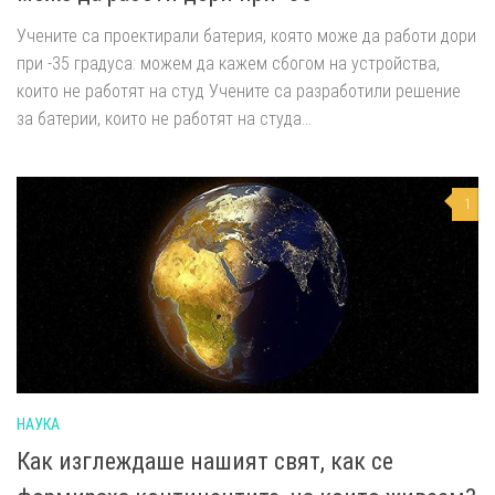
Учените са проектирали батерия, която може да работи дори
при -35 градуса: можем да кажем сбогом на устройства,
които не работят на студ Учените са разработили решение
за батерии, които не работят на студа...
1
НАУКА
Как изглеждаше нашият свят, как се