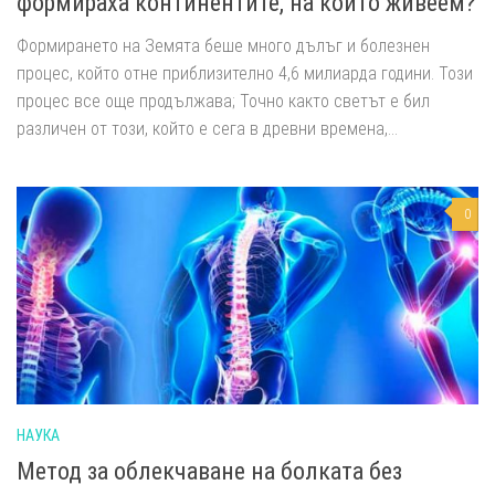
формираха континентите, на които живеем?
Формирането на Земята беше много дълъг и болезнен
процес, който отне приблизително 4,6 милиарда години. Този
процес все още продължава; Точно както светът е бил
различен от този, който е сега в древни времена,...
0
НАУКА
Метод за облекчаване на болката без