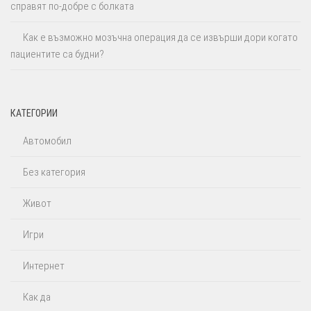
справят по-добре с болката
Как е възможно мозъчна операция да се извърши дори когато
пациентите са будни?
КАТЕГОРИИ
Автомобил
Без категория
Живот
Игри
Интернет
Как да