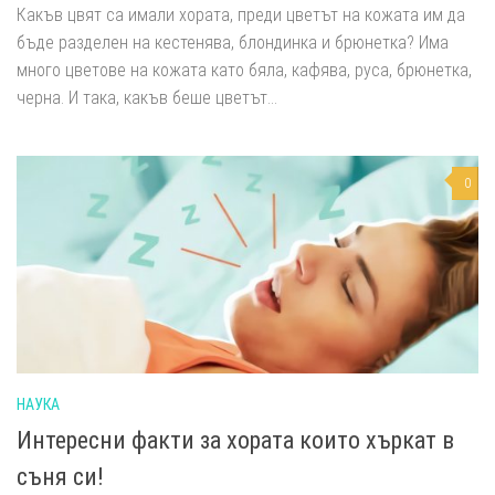
Какъв цвят са имали хората, преди цветът на кожата им да
бъде разделен на кестенява, блондинка и брюнетка? Има
много цветове на кожата като бяла, кафява, руса, брюнетка,
черна. И така, какъв беше цветът...
0
НАУКА
Интересни факти за хората които хъркат в
съня си!