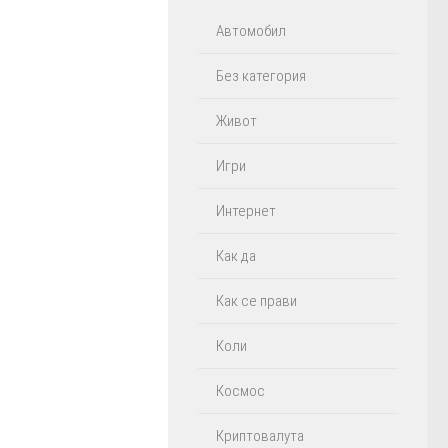
Автомобил
Без категория
Живот
Игри
Интернет
Как да
Как се прави
Коли
Космос
Криптовалута