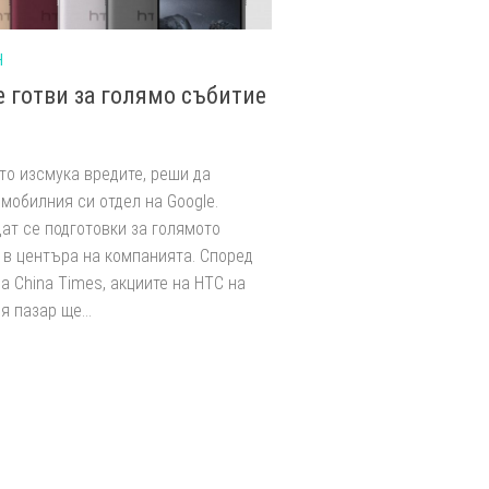
Н
е готви за голямо събитие
то изсмука вредите, реши да
мобилния си отдел на Google.
ат се подготовки за голямото
 в центъра на компанията. Според
а China Times, акциите на HTC на
 пазар ще...