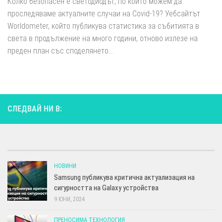
Колко безопасен е светодиодът, по който можем да
проследяваме актуалните случаи на Covid-19? Уебсайтът
Worldometer, който публикува статистика за събитията в
света в продължение на много години, отново излезе на
преден план със споделянето...
СЛЕДВАЙ НИ В:
НОВИНИ
Samsung публикува критична актуализация на
сигурността на Galaxy устройства
9 ЮНИ, 2024
ПРЕНОСИМА ТЕХНОЛОГИЯ