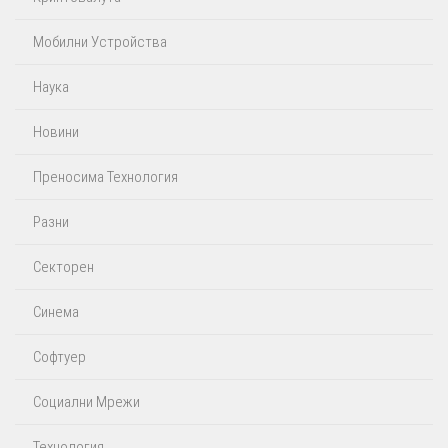
Мобилни Устройства
Наука
Новини
Преносима Технология
Разни
Секторен
Синема
Софтуер
Социални Мрежи
Технология