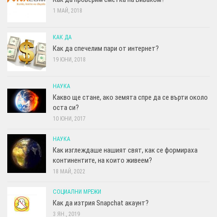
1 МАЙ, 2018
КАК ДА
Как да спечелим пари от интернет?
19 ЮНИ, 2018
НАУКА
Какво ще стане, ако земята спре да се върти около
оста си?
10 ЮНИ, 2017
НАУКА
Как изглеждаше нашият свят, как се формираха
континентите, на които живеем?
18 МАЙ, 2022
СОЦИАЛНИ МРЕЖИ
Как да изтрия Snapchat акаунт?
3 ЯН., 2019