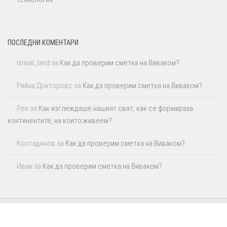
ПОСЛЕДНИ КОМЕНТАРИ
ismail_land
за
Как да проверим сметка на Виваком?
Райна Докторовс
за
Как да проверим сметка на Виваком?
Рен
за
Как изглеждаше нашият свят, как се формираха
континентите, на които живеем?
Костадинов
за
Как да проверим сметка на Виваком?
Иван
за
Как да проверим сметка на Виваком?