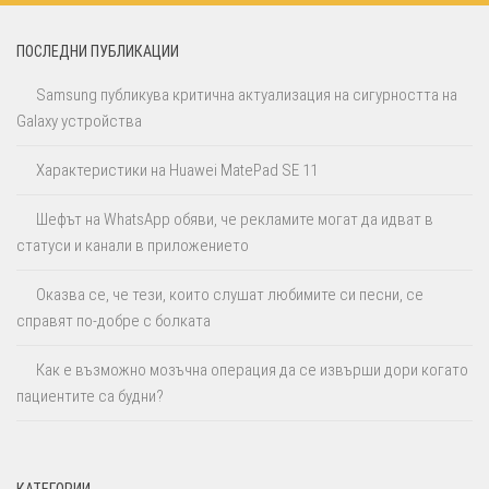
ПОСЛЕДНИ ПУБЛИКАЦИИ
Samsung публикува критична актуализация на сигурността на
Galaxy устройства
Характеристики на Huawei MatePad SE 11
Шефът на WhatsApp обяви, че рекламите могат да идват в
статуси и канали в приложението
Оказва се, че тези, които слушат любимите си песни, се
справят по-добре с болката
Как е възможно мозъчна операция да се извърши дори когато
пациентите са будни?