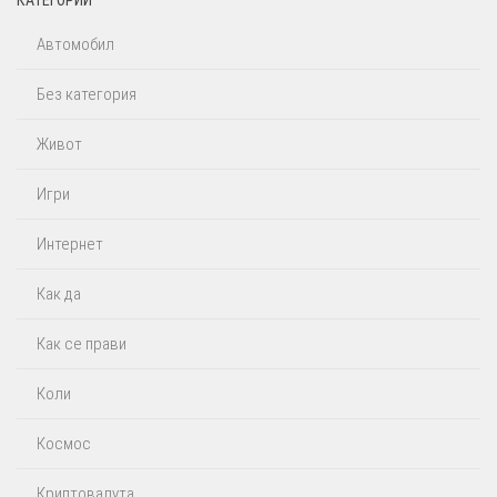
КАТЕГОРИИ
Автомобил
Без категория
Живот
Игри
Интернет
Как да
Как се прави
Коли
Космос
Криптовалута