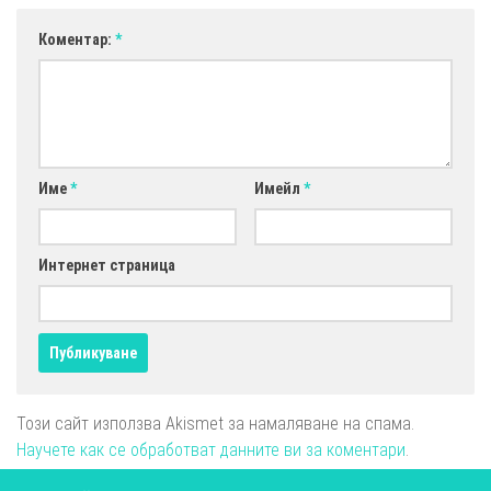
Коментар:
*
Име
*
Имейл
*
Интернет страница
Този сайт използва Akismet за намаляване на спама.
Научете как се обработват данните ви за коментари
.