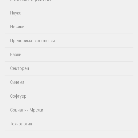
Наука
Новини
Преносима Технология
Разни
Секторен
Синема
Софтуер
Социални Мрежи
Технология