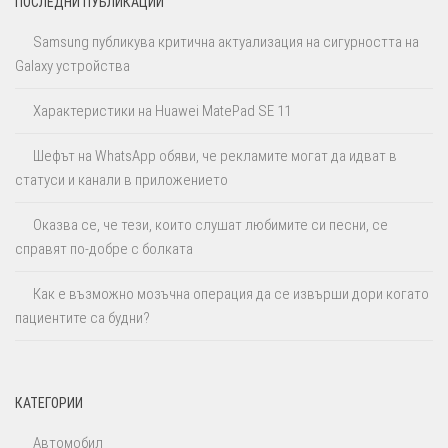
ПОСЛЕДНИ ПУБЛИКАЦИИ
Samsung публикува критична актуализация на сигурността на
Galaxy устройства
Характеристики на Huawei MatePad SE 11
Шефът на WhatsApp обяви, че рекламите могат да идват в
статуси и канали в приложението
Оказва се, че тези, които слушат любимите си песни, се
справят по-добре с болката
Как е възможно мозъчна операция да се извърши дори когато
пациентите са будни?
КАТЕГОРИИ
Автомобил