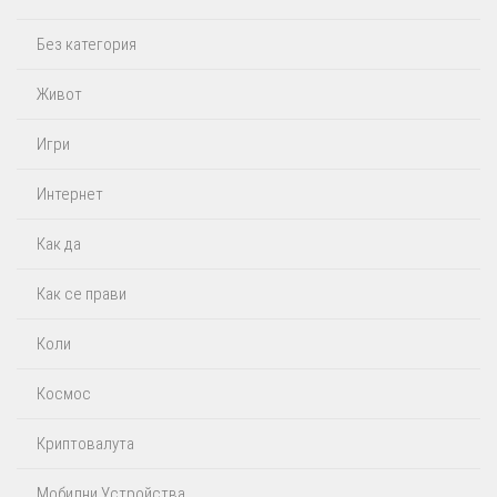
Без категория
Живот
Игри
Интернет
Как да
Как се прави
Коли
Космос
Криптовалута
Мобилни Устройства