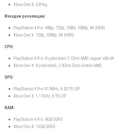
Xbox One X: 3,81kg
Изходни резолюции:
PlayStation 4 Pro: 480p, 720p, 1080i, 1080p, 4K (HDR)
Xbox One X: 720p, 1080p, 4K (HDR)
CPU:
PlayStation 4 Pro: 8 çekirdekli 2.1GHz AMD Jaguar x86-64
Xbox One X: 8 çekirdekli, 2.3GHz Özel Üretim AMD
GPU:
PlayStation 4 Pro:911MHz, 4.20 TFLOP
Xbox One X: 1.17GHz, 6 TFLOP
RAM:
PlayStation 4 Pro: 8GB DDR5
Xbox One X: 12GB DDR5