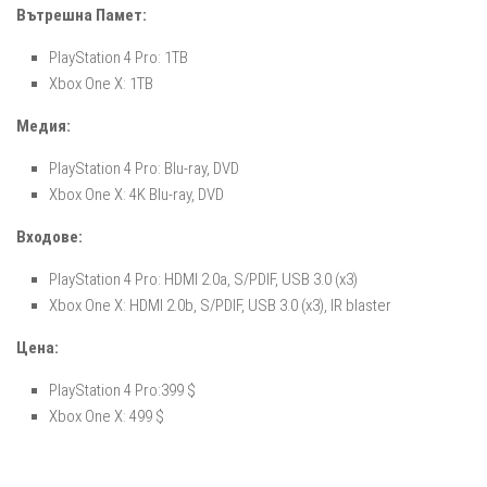
Вътрешна Памет:
PlayStation 4 Pro: 1TB
Xbox One X: 1TB
Медия:
PlayStation 4 Pro: Blu-ray, DVD
Xbox One X: 4K Blu-ray, DVD
Входове:
PlayStation 4 Pro: HDMI 2.0a, S/PDIF, USB 3.0 (x3)
Xbox One X: HDMI 2.0b, S/PDIF, USB 3.0 (x3), IR blaster
Цена:
PlayStation 4 Pro:399 $
Xbox One X: 499 $