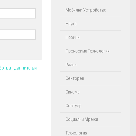
Мобилни Устройства
Наука
Новини
Преносима Технология
Разни
ботват данните ви
Секторен
Синема
Софтуер
Социални Мрежи
Технология