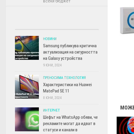
всеки бюджет
НОВИНИ
Samsung публикува критична
актуализация на сигурността
на Galaxy устройства
9 ЮНИ, 2024
ПРЕНОСИМА ТЕХНОЛОГИЯ
Характеристики на Huawei
MatePad SE 11
8 ЮНИ, 2024
МОЖЕ
ИНТЕРНЕТ
Шефът на WhatsApp обяви, че
рекламите могат да идват в
статуси и канали в