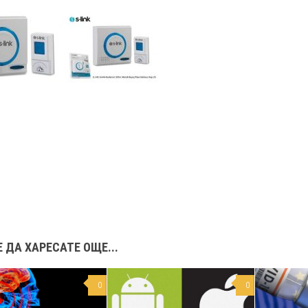
 ДА ХАРЕСАТЕ ОЩЕ...
0
0