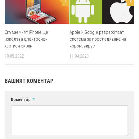
0
0
Сгъваемият iPhone ще
Apple и Google разработват
използва електронен
система за проследяване на
хартиен екран
коронавирус
19.05.2022
11.04.2020
ВАШИЯТ КОМЕНТАР
Коментар:
*