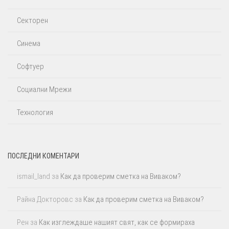
Секторен
Синема
Софтуер
Социални Мрежи
Технология
ПОСЛЕДНИ КОМЕНТАРИ
ismail_land
за
Как да проверим сметка на Виваком?
Райна Докторовс
за
Как да проверим сметка на Виваком?
Рен
за
Как изглеждаше нашият свят, как се формираха