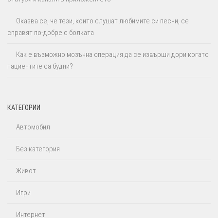
Оказва се, че тези, които слушат любимите си песни, се
справят по-добре с болката
Как е възможно мозъчна операция да се извърши дори когато
пациентите са будни?
КАТЕГОРИИ
Автомобил
Без категория
Живот
Игри
Интернет