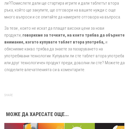
ли?Помислете дали ще стартира игрите и дали таблетът втора
ръка, който ще закупите, ще отговори на вашите нужди с още
много въпроси и се опитайте да намерите отговора на въпроса.
За тези , които не искат да плащат високи цени за нови
продукти,
говорихме за точките, на които трябва да обърнете
внимание, когато купувате таблет втора употреба,
и
обяснихме какво трябва да знаете за пазаруването на
употребявани технологии. Купували ли сте таблет втора употреба
или друг технологичен продукт преди, доволни ли сте? Можете да
споделите впечатленията си в коментарите.
SHARE
МОЖЕ ДА ХАРЕСАТЕ ОЩЕ...