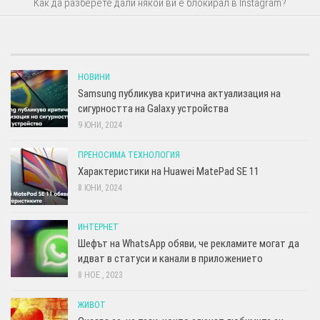
Как да разберете дали някой ви е блокирал в Instagram?
НОВИНИ
Samsung публикува критична актуализация на
сигурността на Galaxy устройства
9 ЮНИ, 2024
ПРЕНОСИМА ТЕХНОЛОГИЯ
Характеристики на Huawei MatePad SE 11
8 ЮНИ, 2024
ИНТЕРНЕТ
Шефът на WhatsApp обяви, че рекламите могат да
идват в статуси и канали в приложението
8 НОЕ., 2023
ЖИВОТ