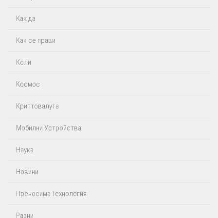
Как да
Как се прави
Коли
Космос
Криптовалута
Мобилни Устройства
Наука
Новини
Преносима Технология
Разни