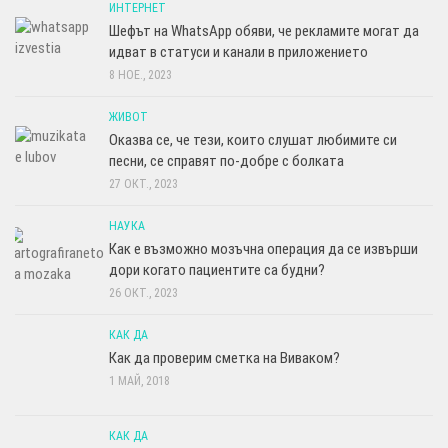
ИНТЕРНЕТ
Шефът на WhatsApp обяви, че рекламите могат да
идват в статуси и канали в приложението
8 НОЕ., 2023
ЖИВОТ
Оказва се, че тези, които слушат любимите си
песни, се справят по-добре с болката
27 ОКТ., 2023
НАУКА
Как е възможно мозъчна операция да се извърши
дори когато пациентите са будни?
26 ОКТ., 2023
КАК ДА
Как да проверим сметка на Виваком?
1 МАЙ, 2018
КАК ДА