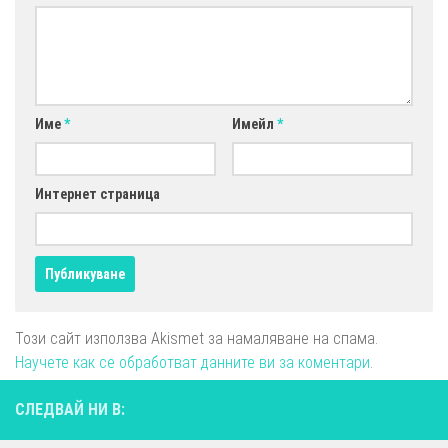
Име
*
Имейл
*
Интернет страница
Този сайт използва Akismet за намаляване на спама.
Научете как се обработват данните ви за коментари
.
СЛЕДВАЙ НИ В: