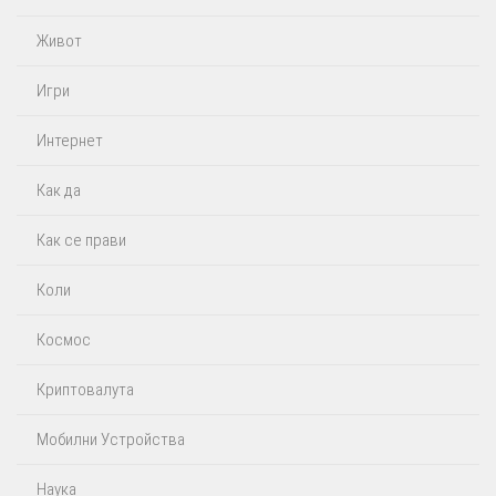
Живот
Игри
Интернет
Как да
Как се прави
Коли
Космос
Криптовалута
Мобилни Устройства
Наука