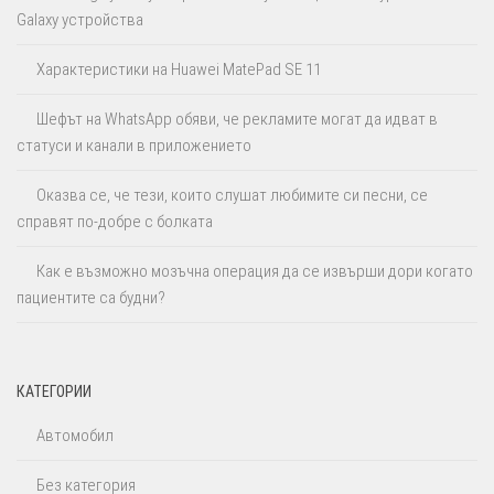
Galaxy устройства
Характеристики на Huawei MatePad SE 11
Шефът на WhatsApp обяви, че рекламите могат да идват в
статуси и канали в приложението
Оказва се, че тези, които слушат любимите си песни, се
справят по-добре с болката
Как е възможно мозъчна операция да се извърши дори когато
пациентите са будни?
КАТЕГОРИИ
Автомобил
Без категория