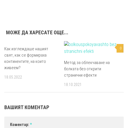
МОЖЕ ДА ХАРЕСАТЕ ОЩЕ...
Как изглеждаше нашият
1
0
свят, как се формираха
континентите, на които
Метод за облекчаване на
живеем?
болката без открити
странични ефекти
18.05.2022
18.10.2021
ВАШИЯТ КОМЕНТАР
Коментар:
*