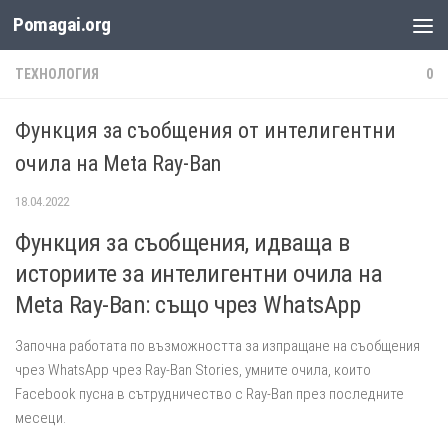
Pomagai.org
Към съдържанието
ТЕХНОЛОГИЯ
0
Функция за съобщения от интелигентни
очила на Meta Ray-Ban
18.04.2022
Функция за съобщения, идваща в
историите за интелигентни очила на
Meta Ray-Ban: също чрез WhatsApp
Започна работата по възможността за изпращане на съобщения
чрез WhatsApp чрез Ray-Ban Stories, умните очила, които
Facebook пусна в сътрудничество с Ray-Ban през последните
месеци.