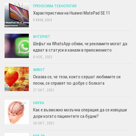
ПРЕНОСИМА ТЕХНОЛОГИЯ
Характеристики на Huawei MatePad SE 11
8 ЮНИ, 2024
ИНТЕРНЕТ
Шефът на WhatsApp обяви, че рекламите могат да
идват в статуси и канали в приложението
8 НОЕ., 2023
ЖИВОТ
Оказва се, че тези, които слушат любимите си
песни, се справят по-добре с болката
27 ОКТ., 2023
НАУКА
Как е възможно мозъчна операция да се извърши
дори когато пациентите са будни?
26 ОКТ., 2023