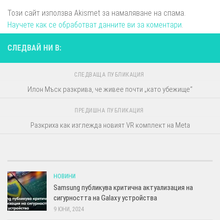
Този сайт използва Akismet за намаляване на спама.
Научете как се обработват данните ви за коментари
.
СЛЕДВАЙ НИ В:
СЛЕДВАЩА ПУБЛИКАЦИЯ
Илон Мъск разкрива, че живее почти „като убежище“
ПРЕДИШНА ПУБЛИКАЦИЯ
Разкриха как изглежда новият VR комплект на Meta
НОВИНИ
Samsung публикува критична актуализация на
сигурността на Galaxy устройства
9 ЮНИ, 2024