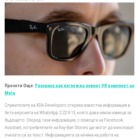
Прочети Още:
Разкриха как изглежда новият VR комплект на
Meta
Служителите на XDA-Developers откриха известна информация в
бета версията на WhatsApp 2.22.9.13, която дава някои намеци за
бъдещето. Според тази информация, с помощта на Facebook
Assistant, потребителите на Ray-Ban Stories ще могат да използват
очилата си за текст. Информацията за начина на работа на