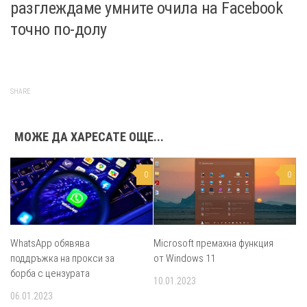
разглеждаме умните очила на Facebook
точно по-долу
SHARE
МОЖЕ ДА ХАРЕСАТЕ ОЩЕ...
0
0
WhatsApp обявява
Microsoft премахна функция
поддръжка на прокси за
от Windows 11
борба с цензурата
10.01.2023
06.01.2023