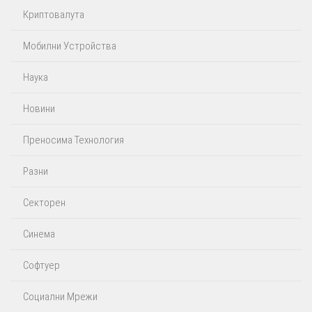
Криптовалута
Мобилни Устройства
Наука
Новини
Преносима Технология
Разни
Секторен
Синема
Софтуер
Социални Мрежи