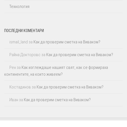
Технология
ПОСЛЕДНИ КОМЕНТАРИ
ismail_land
за
Как да проверим сметка на Виваком?
Райна Докторовс
за
Как да проверим сметка на Виваком?
Рен
за
Как изглеждаше нашият свят, как се формираха
континентите, на които живеем?
Костадинов
за
Как да проверим сметка на Виваком?
Иван
за
Как да проверим сметка на Виваком?