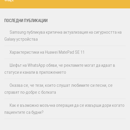
ПОСЛЕДНИ ПУБЛИКАЦИИ
Samsung публикува критична актуализация на сигурността на
Galaxy устройства
Характеристики на Huawei MatePad SE 11
Шефът на WhatsApp обяви, че рекламите могат да идват в
статуси и канали в приложението
Оказва се, че тези, които слушат любимите си песни, се
справят по-добре с болката
Как е възможно мозъчна операция да се извърши дори когато
пациентите са будни?