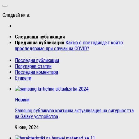
Следвай ни в:
Следваща публикация
Предишна публикация
Какъв е светодиодът който
проследяваме при случаи на COVID?
Последни публикации
Популярни статии
Последни коментари
Етикети
Новини
Samsung публикува критична актуализация на сигурността
на Galaxy устройства
9 юни, 2024