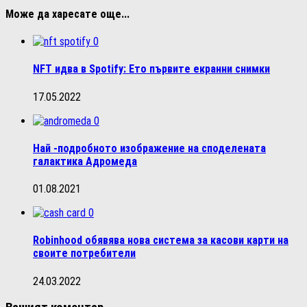
Може да харесате още...
0
NFT идва в Spotify: Ето първите екранни снимки
17.05.2022
0
Най -подробното изображение на споделената
галактика Адромеда
01.08.2021
0
Robinhood обявява нова система за касови карти на
своите потребители
24.03.2022