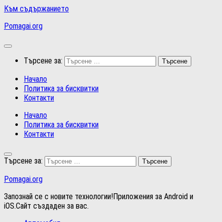
Към съдържанието
Pomagai.org
Търсене за:
Начало
Политика за бисквитки
Контакти
Начало
Политика за бисквитки
Контакти
Търсене за:
Pomagai.org
Запознай се с новите технологии!Приложения за Android и
iOS.Сайт създаден за вас.