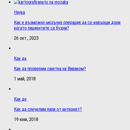
Наука
Как е възможно мозъчна операция да се извърши дори
когато пациентите са будни?
26 окт., 2023
Как да
Как да проверим сметка на Виваком?
1 май, 2018
Как да
Как да спечелим пари от интернет?
19 юни, 2018