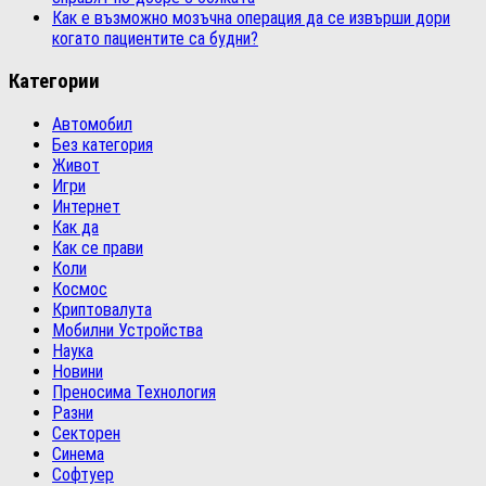
Как е възможно мозъчна операция да се извърши дори
когато пациентите са будни?
Категории
Автомобил
Без категория
Живот
Игри
Интернет
Как да
Как се прави
Коли
Космос
Криптовалута
Мобилни Устройства
Наука
Новини
Преносима Технология
Разни
Секторен
Синема
Софтуер