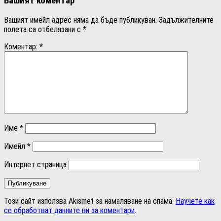
Вашият коментар
Вашият имейл адрес няма да бъде публикуван.
Задължителните
полета са отбелязани с
*
Коментар:
*
Име
*
Имейл
*
Интернет страница
Този сайт използва Akismet за намаляване на спама.
Научете как
се обработват данните ви за коментари
.