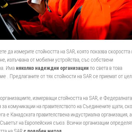
те да измерите стойността на SAR, която показва скоростта 
не, излъчвана от мобилни устройства, със собствени
ва. Има
няколко надеждни организации
по света в това
ие . Предлаганите от тях стойности на SAR се приемат от цел
 организациите, измерващи стойността на SAR, е Федералната
 за комуникации на правителството на Съединените щати, ск
уга е Канадската правителствена индустриална организация, а
 Съветът на Европейския съюз. Всички организации определя
тта на SAR
с подобен метод
.