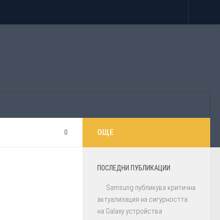
0
ОЩЕ
ПОСЛЕДНИ ПУБЛИКАЦИИ
Samsung публикува критична
актуализация на сигурността
на Galaxy устройства