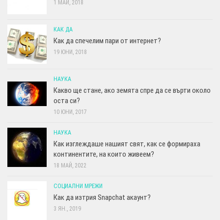
1 МАЙ, 2018
КАК ДА
Как да спечелим пари от интернет?
19 ЮНИ, 2018
НАУКА
Какво ще стане, ако земята спре да се върти около
оста си?
10 ЮНИ, 2017
НАУКА
Как изглеждаше нашият свят, как се формираха
континентите, на които живеем?
18 МАЙ, 2022
СОЦИАЛНИ МРЕЖИ
Как да изтрия Snapchat акаунт?
3 ЯН., 2019