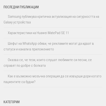
ПОСЛЕДНИ ПУБЛИКАЦИИ
Samsung публикува критична актуализация на сигурността на
Galaxy устройства
Характеристики на Huawei MatePad SE 11
Шефът на WhatsApp обяви, че рекламите могат да идват в
статуси и канали в приложението
Оказва се, че тези, които слушат любимите си песни, се
справят по-добре с болката
Как е възможно мозъчна операция да се извърши дори когато
пациентите са будни?
КАТЕГОРИИ