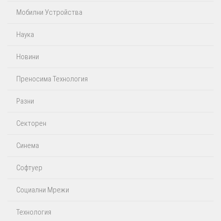
Мобилни Устройства
Наука
Новини
Преносима Технология
Разни
Секторен
Синема
Софтуер
Социални Мрежи
Технология