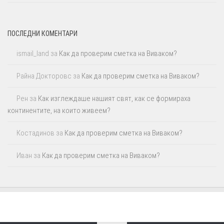
ПОСЛЕДНИ КОМЕНТАРИ
ismail_land
за
Как да проверим сметка на Виваком?
Райна Докторовс
за
Как да проверим сметка на Виваком?
Рен
за
Как изглеждаше нашият свят, как се формираха
континентите, на които живеем?
Костадинов
за
Как да проверим сметка на Виваком?
Иван
за
Как да проверим сметка на Виваком?