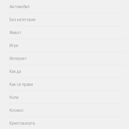
Автомобил
Без категория
Живот
Игри
Интернет
Как да
Как се прави
Коли
Космос
Криптовалута