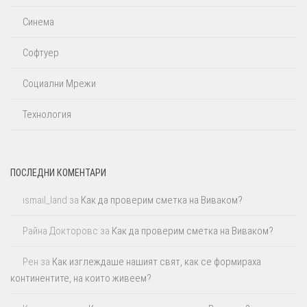
Синема
Софтуер
Социални Мрежи
Технология
ПОСЛЕДНИ КОМЕНТАРИ
ismail_land
за
Как да проверим сметка на Виваком?
Райна Докторовс
за
Как да проверим сметка на Виваком?
Рен
за
Как изглеждаше нашият свят, как се формираха
континентите, на които живеем?