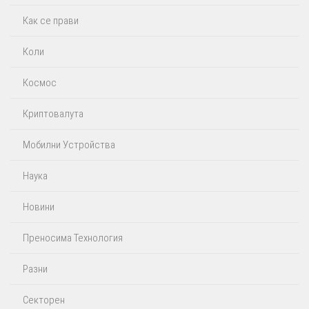
Как се прави
Коли
Космос
Криптовалута
Мобилни Устройства
Наука
Новини
Преносима Технология
Разни
Секторен