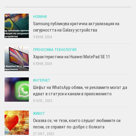
НОВИНИ
Samsung публикува критична актуализация на
сигурността на Galaxy устройства
9 ЮНИ, 2024
ПРЕНОСИМА ТЕХНОЛОГИЯ
Характеристики на Huawei MatePad SE 11
8 ЮНИ, 2024
ИНТЕРНЕТ
Шефът на WhatsApp обяви, че рекламите могат да
идват в статуси и канали в приложението
8 НОЕ., 2023
ЖИВОТ
Оказва се, че тези, които слушат любимите си
песни, се справят по-добре с болката
27 ОКТ., 2023