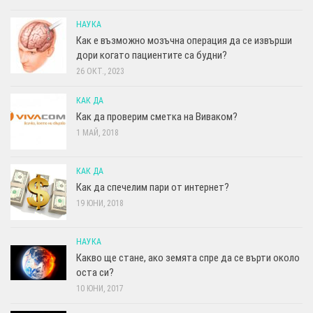
НАУКА
Как е възможно мозъчна операция да се извърши
дори когато пациентите са будни?
26 ОКТ., 2023
КАК ДА
Как да проверим сметка на Виваком?
1 МАЙ, 2018
КАК ДА
Как да спечелим пари от интернет?
19 ЮНИ, 2018
НАУКА
Какво ще стане, ако земята спре да се върти около
оста си?
10 ЮНИ, 2017