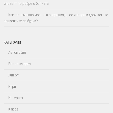
справят по-добре с болката
Как е възможно мозъчна операция да се извърши дори когато
пациентите са будни?
КАТЕГОРИИ
Автомобил
Без категория
Живот
Игри
Интернет
Как да