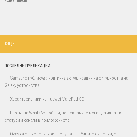
мобилен интернет
ОЩЕ
ПОСЛЕДНИ ПУБЛИКАЦИИ
Samsung публикува критична актуализация на сигурността на
Galaxy устройства
Характеристики на Huawei MatePad SE 11
Шефът на WhatsApp обяви, че рекламите могат да идват в
статуси и канали в приложението
Оказва се, че тези, които слушат любимите си песни, се