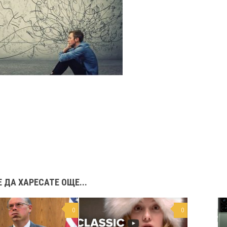
 ДА ХАРЕСАТЕ ОЩЕ...
0
0