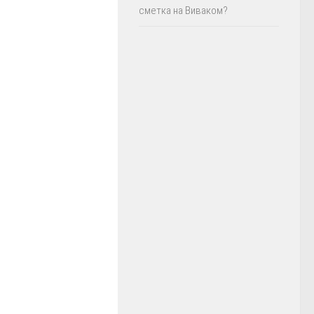
сметка на Виваком?