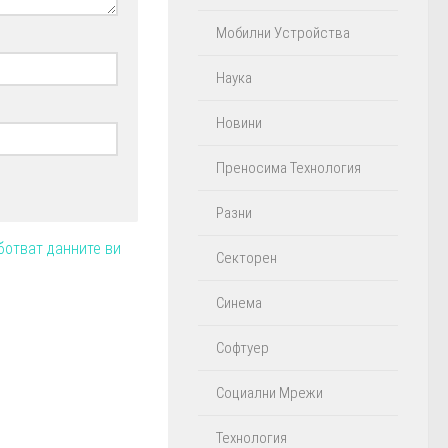
Мобилни Устройства
Наука
Новини
Преносима Технология
Разни
ботват данните ви
Секторен
Синема
Софтуер
Социални Мрежи
Технология