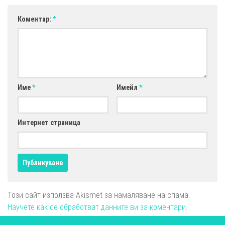
Коментар:
*
Име
*
Имейл
*
Интернет страница
Този сайт използва Akismet за намаляване на спама.
Научете как се обработват данните ви за коментари
.