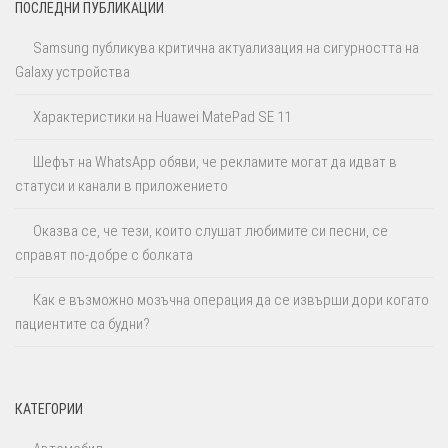
ПОСЛЕДНИ ПУБЛИКАЦИИ
Samsung публикува критична актуализация на сигурността на
Galaxy устройства
Характеристики на Huawei MatePad SE 11
Шефът на WhatsApp обяви, че рекламите могат да идват в
статуси и канали в приложението
Оказва се, че тези, които слушат любимите си песни, се
справят по-добре с болката
Как е възможно мозъчна операция да се извърши дори когато
пациентите са будни?
КАТЕГОРИИ