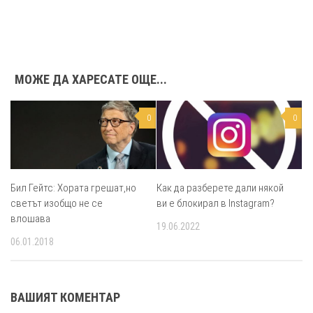
МОЖЕ ДА ХАРЕСАТЕ ОЩЕ...
0
0
Бил Гейтс: Хората грешат,но
Как да разберете дали някой
светът изобщо не се
ви е блокирал в Instagram?
влошава
19.06.2022
06.01.2018
ВАШИЯТ КОМЕНТАР