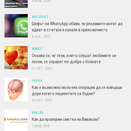
8 ЮНИ, 2024
ИНТЕРНЕТ
Шефът на WhatsApp обяви, че рекламите могат да
идват в статуси и канали в приложението
8 НОЕ., 2023
ЖИВОТ
Оказва се, че тези, които слушат любимите си
песни, се справят по-добре с болката
27 ОКТ., 2023
НАУКА
Как е възможно мозъчна операция да се извърши
дори когато пациентите са будни?
26 ОКТ., 2023
КАК ДА
Как да проверим сметка на Виваком?
1 МАЙ, 2018