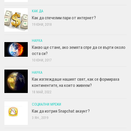
КАК ДА
Как да спечелим пари от интернет?
19 ЮНИ, 2018
НАУКА
Какво ще стане, ако земята спре да се върти около
оста си?
10 ЮНИ, 2017
НАУКА
Как изглеждаше нашият свят, как се формираха
континентите, на които живеем?
18 МАЙ, 2022
СОЦИАЛНИ МРЕЖИ
Как да изтрия Snapchat акаунт?
3 ЯН., 2019