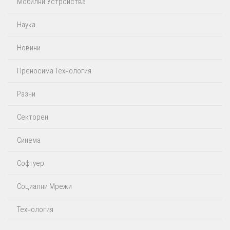
Мобилни Устройства
Наука
Новини
Преносима Технология
Разни
Секторен
Синема
Софтуер
Социални Мрежи
Технология