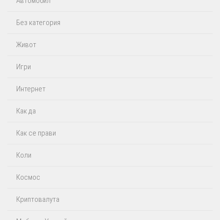
Автомобил
Без категория
Живот
Игри
Интернет
Как да
Как се прави
Коли
Космос
Криптовалута