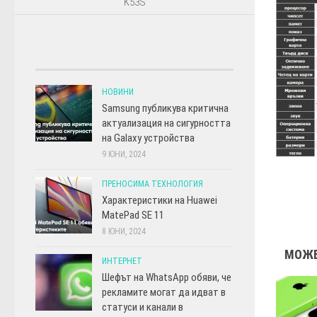
K53S
НОВИНИ
Samsung публикува критична
актуализация на сигурността
на Galaxy устройства
9 ЮНИ, 2024
ПРЕНОСИМА ТЕХНОЛОГИЯ
Характеристики на Huawei
MatePad SE 11
8 ЮНИ, 2024
МОЖЕ
ИНТЕРНЕТ
Шефът на WhatsApp обяви, че
рекламите могат да идват в
статуси и канали в