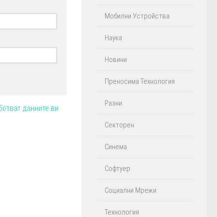
Мобилни Устройства
Наука
Новини
Преносима Технология
Разни
ботват данните ви
Секторен
Синема
Софтуер
Социални Мрежи
Технология