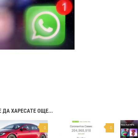
 ДА ХАРЕСАТЕ ОЩЕ...
0
0