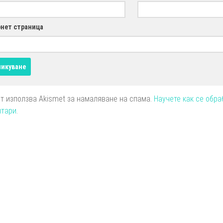
нет страница
йт използва Akismet за намаляване на спама.
Научете как се обра
нтари
.