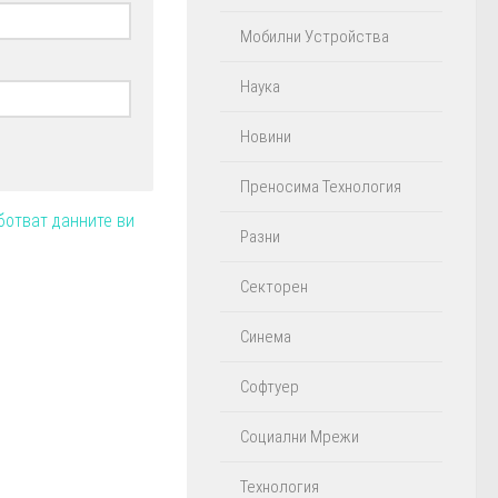
Мобилни Устройства
Наука
Новини
Преносима Технология
ботват данните ви
Разни
Секторен
Синема
Софтуер
Социални Мрежи
Технология