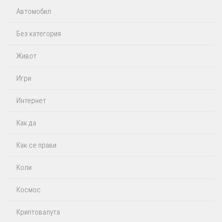
Автомобил
Без категория
Живот
Игри
Интернет
Как да
Как се прави
Коли
Космос
Криптовалута