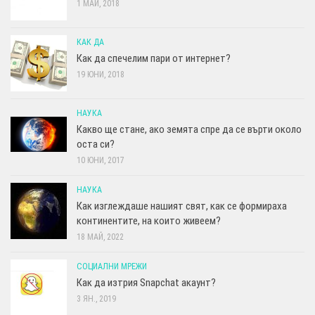
1 МАЙ, 2018
КАК ДА
Как да спечелим пари от интернет?
19 ЮНИ, 2018
НАУКА
Какво ще стане, ако земята спре да се върти около
оста си?
10 ЮНИ, 2017
НАУКА
Как изглеждаше нашият свят, как се формираха
континентите, на които живеем?
18 МАЙ, 2022
СОЦИАЛНИ МРЕЖИ
Как да изтрия Snapchat акаунт?
3 ЯН., 2019