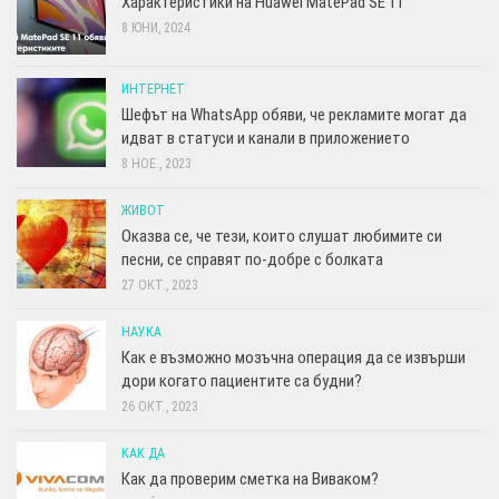
Характеристики на Huawei MatePad SE 11
8 ЮНИ, 2024
ИНТЕРНЕТ
Шефът на WhatsApp обяви, че рекламите могат да
идват в статуси и канали в приложението
8 НОЕ., 2023
ЖИВОТ
Оказва се, че тези, които слушат любимите си
песни, се справят по-добре с болката
27 ОКТ., 2023
НАУКА
Как е възможно мозъчна операция да се извърши
дори когато пациентите са будни?
26 ОКТ., 2023
КАК ДА
Как да проверим сметка на Виваком?