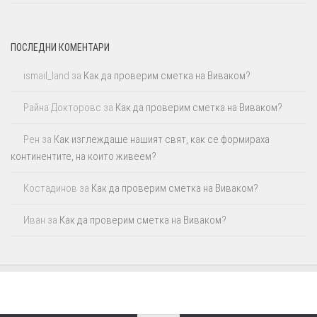
ПОСЛЕДНИ КОМЕНТАРИ
ismail_land
за
Как да проверим сметка на Виваком?
Райна Докторовс
за
Как да проверим сметка на Виваком?
Рен
за
Как изглеждаше нашият свят, как се формираха
континентите, на които живеем?
Костадинов
за
Как да проверим сметка на Виваком?
Иван
за
Как да проверим сметка на Виваком?