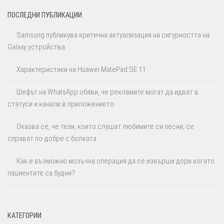
ПОСЛЕДНИ ПУБЛИКАЦИИ
Samsung публикува критична актуализация на сигурността на
Galaxy устройства
Характеристики на Huawei MatePad SE 11
Шефът на WhatsApp обяви, че рекламите могат да идват в
статуси и канали в приложението
Оказва се, че тези, които слушат любимите си песни, се
справят по-добре с болката
Как е възможно мозъчна операция да се извърши дори когато
пациентите са будни?
КАТЕГОРИИ