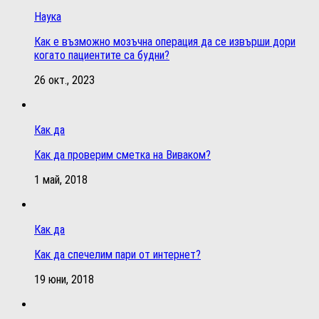
Наука
Как е възможно мозъчна операция да се извърши дори
когато пациентите са будни?
26 окт., 2023
Как да
Как да проверим сметка на Виваком?
1 май, 2018
Как да
Как да спечелим пари от интернет?
19 юни, 2018