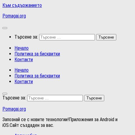
Към съдържанието
Pomagai.org
Търсене за:
Начало
Политика за бисквитки
Контакти
Начало
Политика за бисквитки
Контакти
Търсене за:
Pomagai.org
Запознай се с новите технологии!Приложения за Android и
iOS.Сайт създаден за вас.