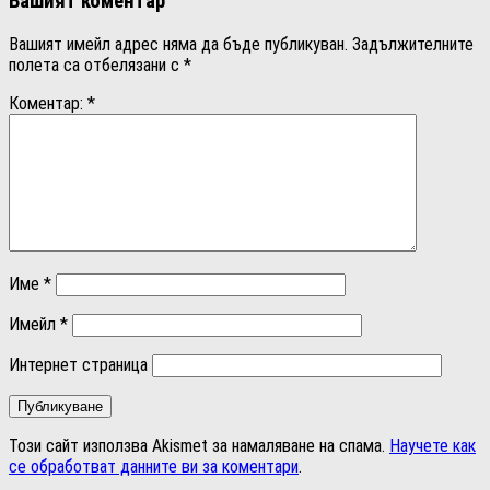
Вашият коментар
Вашият имейл адрес няма да бъде публикуван.
Задължителните
полета са отбелязани с
*
Коментар:
*
Име
*
Имейл
*
Интернет страница
Този сайт използва Akismet за намаляване на спама.
Научете как
се обработват данните ви за коментари
.