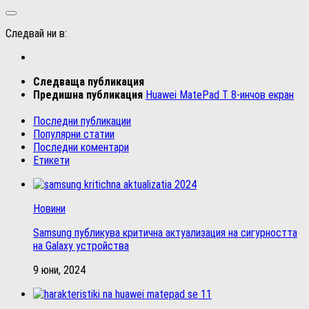
Следвай ни в:
Следваща публикация
Предишна публикация
Huawei MatePad T 8-инчов екран
Последни публикации
Популярни статии
Последни коментари
Етикети
Новини
Samsung публикува критична актуализация на сигурността
на Galaxy устройства
9 юни, 2024