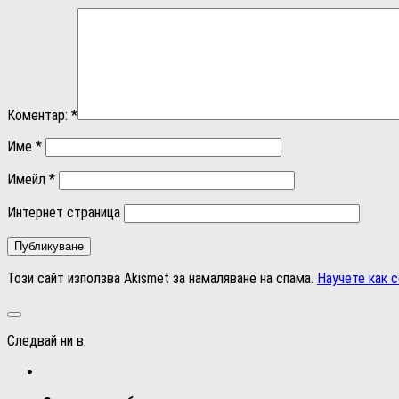
Коментар:
*
Име
*
Имейл
*
Интернет страница
Този сайт използва Akismet за намаляване на спама.
Научете как 
Следвай ни в: