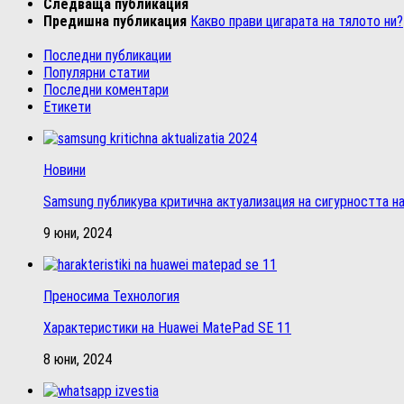
Следваща публикация
Предишна публикация
Какво прави цигарата на тялото ни?
Последни публикации
Популярни статии
Последни коментари
Етикети
Новини
Samsung публикува критична актуализация на сигурността на
9 юни, 2024
Преносима Технология
Характеристики на Huawei MatePad SE 11
8 юни, 2024