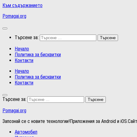
Към съдържанието
Pomagai.org
Търсене за:
Начало
Политика за бисквитки
Контакти
Начало
Политика за бисквитки
Контакти
Търсене за:
Pomagai.org
Запознай се с новите технологии!Приложения за Android и iOS.Сай
Автомобил