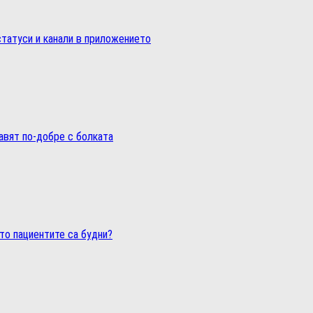
статуси и канали в приложението
равят по-добре с болката
то пациентите са будни?