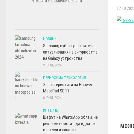
открити странични ефекти
17.10.202
НОВИНИ
Samsung публикува критична
актуализация на сигурността
на Galaxy устройства
9 ЮНИ, 2024
ПРЕНОСИМА ТЕХНОЛОГИЯ
Характеристики на Huawei
MatePad SE 11
8 ЮНИ, 2024
ИНТЕРНЕТ
Шефът на WhatsApp обяви, че
рекламите могат да идват в
МОЖЕ
статуси и канали в