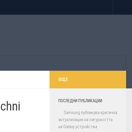
ОЩЕ
ПОСЛЕДНИ ПУБЛИКАЦИИ
ichni
Samsung публикува критична
актуализация на сигурността
на Galaxy устройства