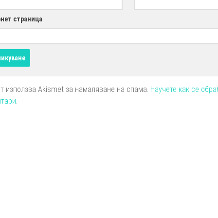
нет страница
йт използва Akismet за намаляване на спама.
Научете как се обра
нтари
.