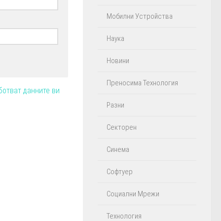
Мобилни Устройства
Наука
Новини
Преносима Технология
ботват данните ви
Разни
Секторен
Синема
Софтуер
Социални Мрежи
Технология