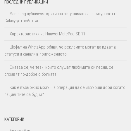
ПОСЛЕДНИ ПУБЛИКАЦИИ
Samsung публикува критична актуализация на сигурността на
Galaxy устройства
Характеристики на Huawei MatePad SE 11
Шефът на WhatsApp обяви, че рекламите могат да идват в
статуси и канали в приложението
Оказва се, че тези, които слушат любимите си песни, се
справят по-добре с болката
Как е възможно мозъчна операция да се извърши дори когато
пациентите са будни?
КАТЕГОРИИ