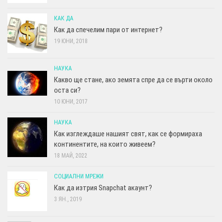
КАК ДА
Как да спечелим пари от интернет?
19 ЮНИ, 2018
НАУКА
Какво ще стане, ако земята спре да се върти около
оста си?
10 ЮНИ, 2017
НАУКА
Как изглеждаше нашият свят, как се формираха
континентите, на които живеем?
18 МАЙ, 2022
СОЦИАЛНИ МРЕЖИ
Как да изтрия Snapchat акаунт?
3 ЯН., 2019