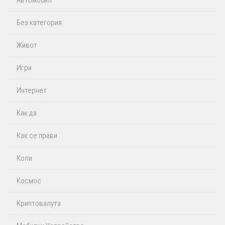
Автомобил
Без категория
Живот
Игри
Интернет
Как да
Как се прави
Коли
Космос
Криптовалута