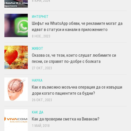
8 ЮНИ, 2024
ИНТЕРНЕТ
Шефът на WhatsApp обяви, че рекламите могат да
идват в статуси и канали в приложението
8 НОЕ., 2023
ЖИВОТ
Оказва се, че тези, които слушат любимите си
песни, се справят по-добре с болката
27 ОКТ., 2023
НАУКА
Как е възможно мозъчна операция да се извърши
дори когато пациентите са будни?
26 ОКТ., 2023
КАК ДА
Как да проверим сметка на Виваком?
1 МАЙ, 2018