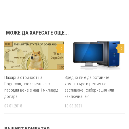
МОЖЕ ДА ХАРЕСАТЕ ОЩЕ...
0
0
Пазарна стойност на
Вредно ли е да оставите
Dogecoin, произведена с
компютъра в режим на
пародия вече е над 1 милиард
заспиване , хибернация или
долара
изключване?
07.01.2018
18.08.2021
ВАШИЯТ КОМЕНТАР