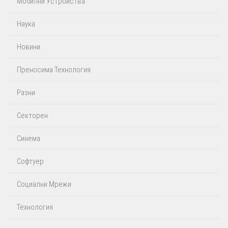
Мобилни Устройства
Наука
Новини
Преносима Технология
Разни
Секторен
Синема
Софтуер
Социални Мрежи
Технология