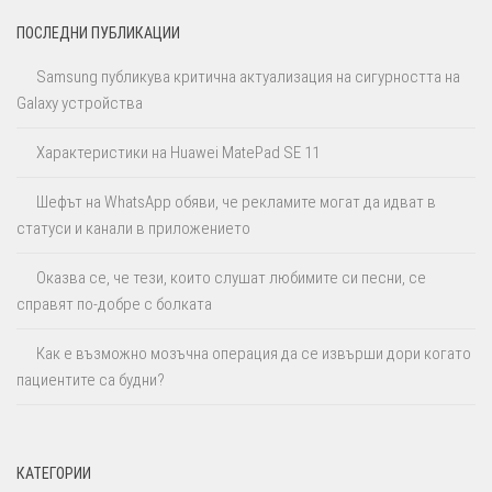
ПОСЛЕДНИ ПУБЛИКАЦИИ
Samsung публикува критична актуализация на сигурността на
Galaxy устройства
Характеристики на Huawei MatePad SE 11
Шефът на WhatsApp обяви, че рекламите могат да идват в
статуси и канали в приложението
Оказва се, че тези, които слушат любимите си песни, се
справят по-добре с болката
Как е възможно мозъчна операция да се извърши дори когато
пациентите са будни?
КАТЕГОРИИ