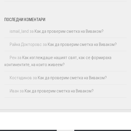
ПОСЛЕДНИ КОМЕНТАРИ
ismail_land
за
Как да проверим сметка на Виваком?
Райна Докторовс
за
Как да проверим сметка на Виваком?
Рен
за
Как изглеждаше нашият свят, как се формираха
континентите, на които живеем?
Костадинов
за
Как да проверим сметка на Виваком?
Иван
за
Как да проверим сметка на Виваком?