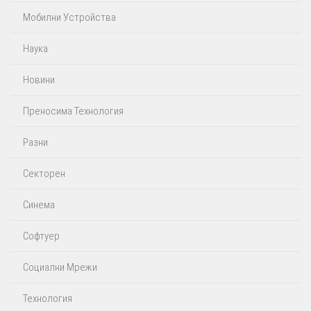
Мобилни Устройства
Наука
Новини
Преносима Технология
Разни
Секторен
Синема
Софтуер
Социални Мрежи
Технология