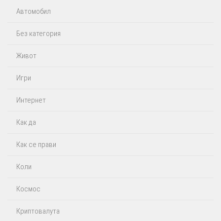
Автомобил
Без категория
Живот
Игри
Интернет
Как да
Как се прави
Коли
Космос
Криптовалута