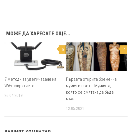
МОЖЕ ДА ХАРЕСАТЕ ОЩЕ...
0
0
7 Методи за увеличаване на
Първата открита бременна
WiFi покритието
мумия в света: Мумията,
която се смятаха да бъде
26.04.2019
мъж
12.05.2021
ВАШИЯТ КОМЕНТАР