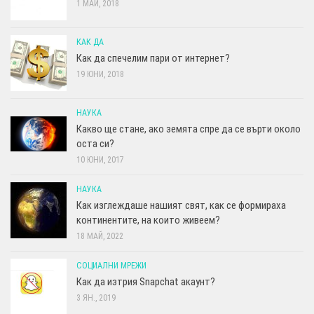
1 МАЙ, 2018
КАК ДА
Как да спечелим пари от интернет?
19 ЮНИ, 2018
НАУКА
Какво ще стане, ако земята спре да се върти около
оста си?
10 ЮНИ, 2017
НАУКА
Как изглеждаше нашият свят, как се формираха
континентите, на които живеем?
18 МАЙ, 2022
СОЦИАЛНИ МРЕЖИ
Как да изтрия Snapchat акаунт?
3 ЯН., 2019