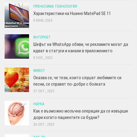
ПРЕНОСИМА ТЕХНОЛОГИЯ
Характеристики на Huawei MatePad SE 11
8 ЮНИ, 2024
ИНТЕРНЕТ
Шефът на WhatsApp обяви, че рекламите могат да
идват в статуси и канали в приложението
8 НОЕ., 2023
ЖИВОТ
Оказва се, че тези, които слушат любимите си
песни, се справят по-добре с болката
27 ОКТ., 2023
НАУКА
Как е възможно мозъчна операция да се извърши
дори когато пациентите са будни?
26 ОКТ., 2023