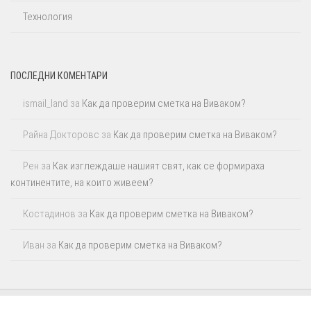
Технология
ПОСЛЕДНИ КОМЕНТАРИ
ismail_land
за
Как да проверим сметка на Виваком?
Райна Докторовс
за
Как да проверим сметка на Виваком?
Рен
за
Как изглеждаше нашият свят, как се формираха
континентите, на които живеем?
Костадинов
за
Как да проверим сметка на Виваком?
Иван
за
Как да проверим сметка на Виваком?