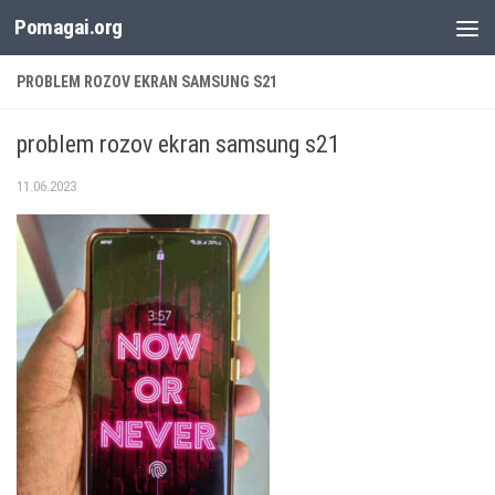
Pomagai.org
Към съдържанието
PROBLEM ROZOV EKRAN SAMSUNG S21
problem rozov ekran samsung s21
11.06.2023