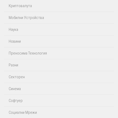
Криптовалута
Мобилни Устройства
Наука
Новини
Преносима Технология
Разни
Секторен
Синема
Софтуер
Социални Мрежи