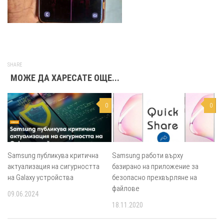
SHARE
МОЖЕ ДА ХАРЕСАТЕ ОЩЕ...
0
0
Samsung публикува критична
Samsung работи върху
актуализация на сигурността
базирано на приложение за
на Galaxy устройства
безопасно прехвърляне на
файлове
09.06.2024
18.11.2020