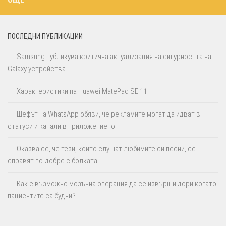
ПОСЛЕДНИ ПУБЛИКАЦИИ
Samsung публикува критична актуализация на сигурността на
Galaxy устройства
Характеристики на Huawei MatePad SE 11
Шефът на WhatsApp обяви, че рекламите могат да идват в
статуси и канали в приложението
Оказва се, че тези, които слушат любимите си песни, се
справят по-добре с болката
Как е възможно мозъчна операция да се извърши дори когато
пациентите са будни?