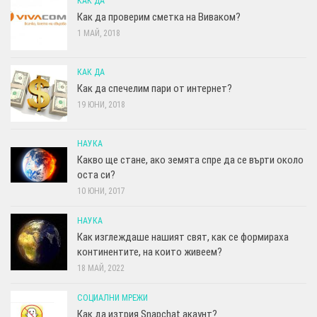
КАК ДА
Как да проверим сметка на Виваком?
1 МАЙ, 2018
КАК ДА
Как да спечелим пари от интернет?
19 ЮНИ, 2018
НАУКА
Какво ще стане, ако земята спре да се върти около
оста си?
10 ЮНИ, 2017
НАУКА
Как изглеждаше нашият свят, как се формираха
континентите, на които живеем?
18 МАЙ, 2022
СОЦИАЛНИ МРЕЖИ
Как да изтрия Snapchat акаунт?