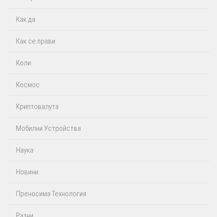
Как да
Как се прави
Коли
Космос
Криптовалута
Мобилни Устройства
Наука
Новини
Преносима Технология
Разни