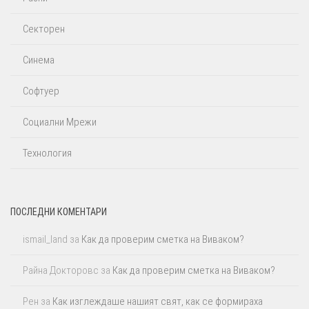
Секторен
Синема
Софтуер
Социални Мрежи
Технология
ПОСЛЕДНИ КОМЕНТАРИ
ismail_land
за
Как да проверим сметка на Виваком?
Райна Докторовс
за
Как да проверим сметка на Виваком?
Рен
за
Как изглеждаше нашият свят, как се формираха