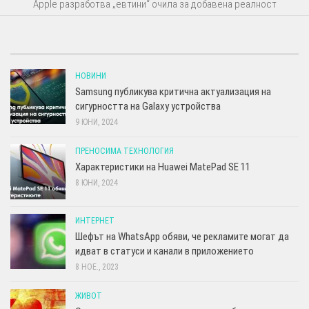
Apple разработва „евтини“ очила за добавена реалност
НОВИНИ
Samsung публикува критична актуализация на
сигурността на Galaxy устройства
9 ЮНИ, 2024
ПРЕНОСИМА ТЕХНОЛОГИЯ
Характеристики на Huawei MatePad SE 11
8 ЮНИ, 2024
ИНТЕРНЕТ
Шефът на WhatsApp обяви, че рекламите могат да
идват в статуси и канали в приложението
8 НОЕ., 2023
ЖИВОТ