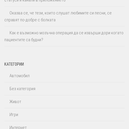
Оказва се, че тези, които слушат любимите си песни, се
справят по-добре с болката
Как е възможно мозъчна операция да се извърши дори когато
пациентите са будни?
КАТЕГОРИИ
Автомобил
Без категория
Живот
Игри
Интернет