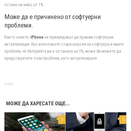
остане на ниво от 1%.
Може да е причинено от софтуерни
проблеми.
Както знаете,
iPhone
ни принуждават да правим софтуерни
актуализации. Ако използвате стара версия на софтуера и имате
проблем, че батерията ви е останала на 1%, може би можете да
предотвратите този проблем, като актуализирате.
SHARE
МОЖЕ ДА ХАРЕСАТЕ ОЩЕ...
0
0